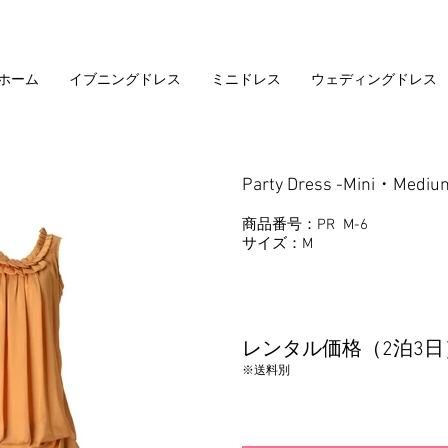
ホーム
イブニングドレス
ミニドレス
ウェディングドレス
​Party Dress -Mini・Mediu
商品番号：PR M-6
​サイズ：M
レンタル価格（2泊3日
​※送料別